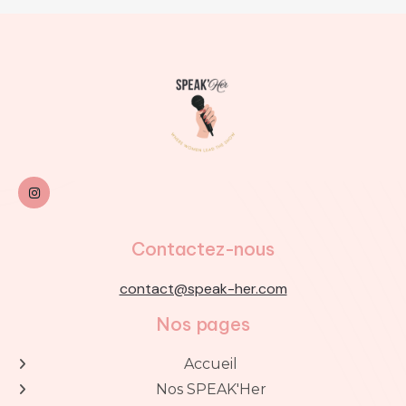

Contactez-nous
contact@speak-her.com
Nos pages
Accueil

Nos SPEAK'Her
