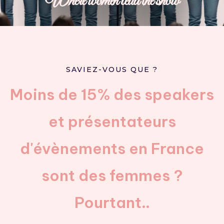
Where women lead the show
SAVIEZ-VOUS QUE ?
Moins de 15% des speakers
et présentateurs
d'évènements en France
sont des femmes ?
Pourtant..