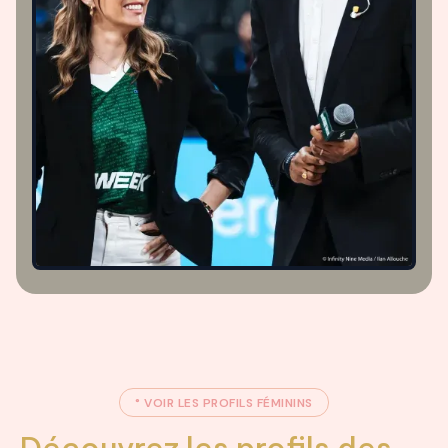
° VOIR LES PROFILS FÉMININS