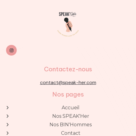

Contactez-nous
contact@speak-her.com
Nos pages
Accueil

Nos SPEAK'Her

Nos BIN'Hommes

Contact
