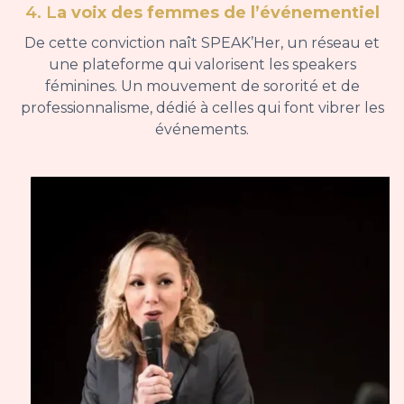
4. L
a voix des femmes de l’événementiel
De cette conviction naît SPEAK’Her, un réseau et
une plateforme qui valorisent les speakers
féminines. Un mouvement de sororité et de
professionnalisme, dédié à celles qui font vibrer les
événements.