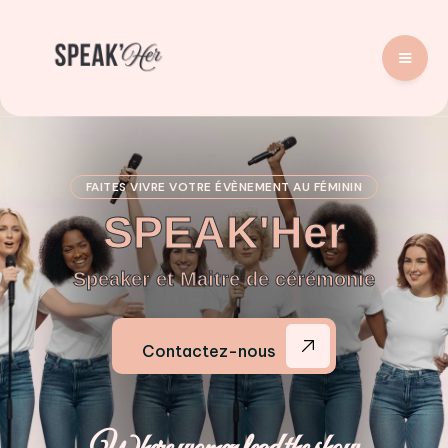
FAITES VIVRE VOTRE ÉVÈNEMENT AU FÉMININ
SPEAK'Her
Speaker et Maitre de cérémonie
Contactez-nous