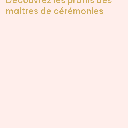
Découvrez les profils des
maitres de cérémonies