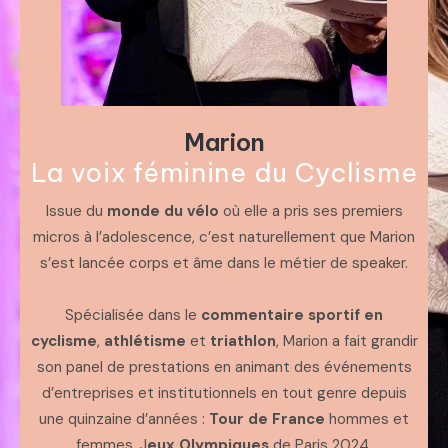
Marion
La voix féminine du Cyclisme
Issue du
monde du vélo
où elle a pris ses premiers
micros à l’adolescence, c’est naturellement que Marion
s’est lancée corps et âme dans le métier de speaker.
Spécialisée dans le
commentaire sportif en
cyclisme
,
athlétisme
et
triathlon
, Marion a fait grandir
son panel de prestations en animant des événements
d’entreprises et institutionnels en tout genre depuis
une quinzaine d’années :
Tour de France
hommes et
femmes, J
eux Olympiques
de Paris 2024,