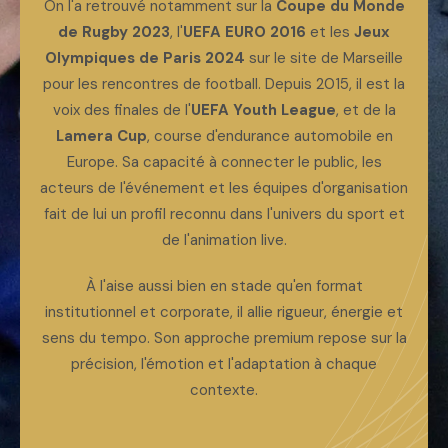
On l'a retrouvé notamment sur la
Coupe du Monde
de Rugby 2023
, l'
UEFA EURO 2016
et les
Jeux
Olympiques de Paris 2024
sur le site de Marseille
pour les rencontres de football. Depuis 2015, il est la
voix des finales de l'
UEFA Youth League
, et de la
Lamera Cup
, course d'endurance automobile en
Europe. Sa capacité à connecter le public, les
acteurs de l'événement et les équipes d'organisation
fait de lui un profil reconnu dans l'univers du sport et
de l'animation live.
À l'aise aussi bien en stade qu'en format
institutionnel et corporate, il allie rigueur, énergie et
sens du tempo. Son approche premium repose sur la
précision, l'émotion et l'adaptation à chaque
contexte.