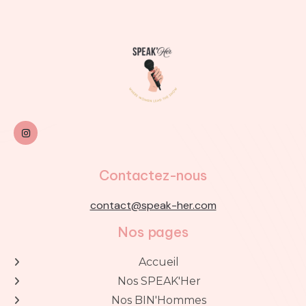

Contactez-nous
contact@speak-her.com
Nos pages
Accueil

Nos SPEAK'Her

Nos BIN'Hommes
