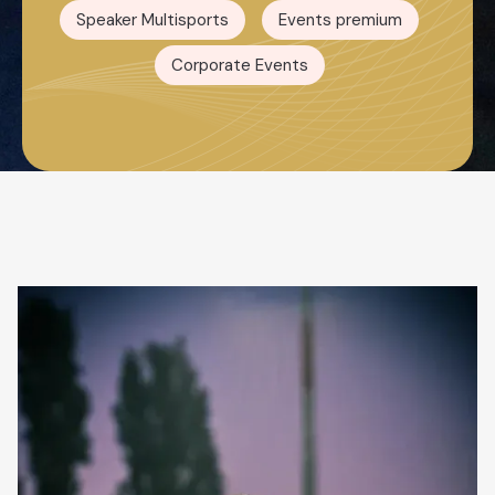
Speaker Multisports
Events premium
Corporate Events