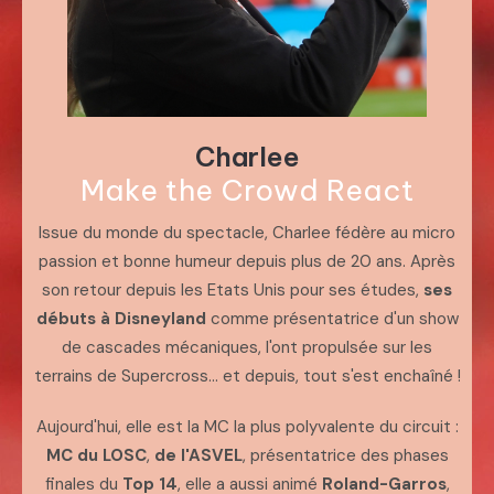
Charlee
Make the Crowd React
Issue du monde du spectacle, Charlee fédère au micro
passion et bonne humeur depuis plus de 20 ans. Après
son retour depuis les Etats Unis pour ses études,
ses
débuts à Disneyland
comme présentatrice d'un show
de cascades mécaniques, l'ont propulsée sur les
terrains de Supercross... et depuis, tout s'est enchaîné !
Aujourd'hui, elle est la MC la plus polyvalente du circuit :
MC du LOSC
,
de l'ASVEL
, présentatrice des phases
finales du
Top 14
, elle a aussi animé
Roland-Garros
,