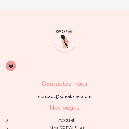

Contactez-nous
contact@speak-her.com
Nos pages
Accueil

Nos SPEAK'Her
