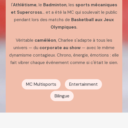
l'
Athlétisme
, le
Badminton
, les
sports mécaniques
et Supercross
... et a été la MC qui soulevait le public
pendant lors des matchs de
Basketball aux
Jeux
Olympiques.
Véritable
caméléon
, Charlee s'adapte à tous les
univers — du
corporate au show
— avec le même
dynamisme contagieux. Chrono, énergie, émotions : elle
fait vibrer chaque événement comme si c'était le sien.
MC Multisports
Entertainment
Bilingue