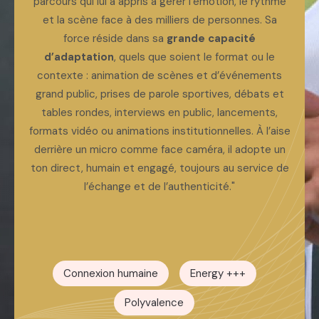
parcours qui lui a appris à gérer l’émotion, le rythme
et la scène face à des milliers de personnes. Sa
force réside dans sa
grande capacité
d’adaptation
, quels que soient le format ou le
contexte : animation de scènes et d’événements
grand public, prises de parole sportives, débats et
tables rondes, interviews en public, lancements,
formats vidéo ou animations institutionnelles. À l’aise
derrière un micro comme face caméra, il adopte un
ton direct, humain et engagé, toujours au service de
l’échange et de l’authenticité."
Connexion humaine
Energy +++
Polyvalence