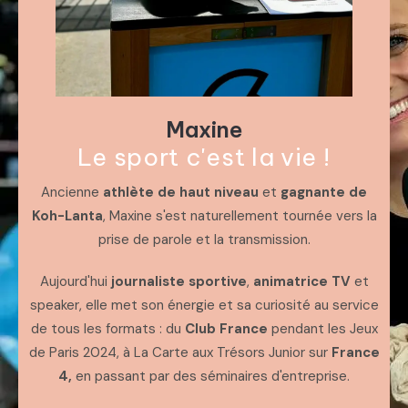
Maxine
Le sport c'est la vie !
Ancienne
athlète de haut niveau
et
gagnante de
Koh-Lanta
, Maxine s'est naturellement tournée vers la
prise de parole et la transmission.
Aujourd'hui
journaliste sportive
,
animatrice TV
et
speaker, elle met son énergie et sa curiosité au service
de tous les formats : du
Club France
pendant les Jeux
de Paris 2024, à La Carte aux Trésors Junior sur
France
4,
en passant par des séminaires d'entreprise.