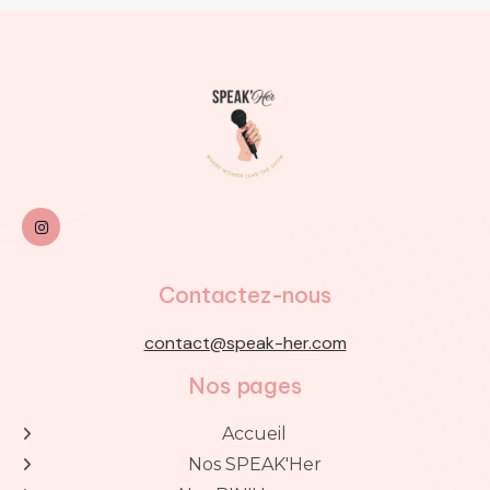

Contactez-nous
contact@speak-her.com
Nos pages
Accueil

Nos SPEAK'Her
