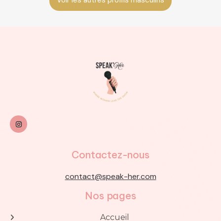
Voir les autres profils masculins

Contactez-nous
contact@speak-her.com
Nos pages
Accueil
