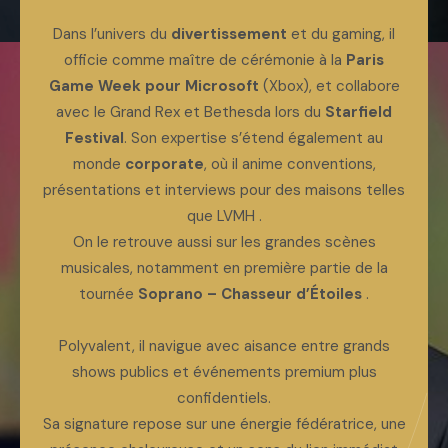
Dans l’univers du
divertissement
et du gaming, il
officie comme maître de cérémonie à la
Paris
Game Week pour Microsoft
(Xbox), et collabore
avec le Grand Rex et Bethesda lors du
Starfield
Festival
. Son expertise s’étend également au
monde
corporate
, où il anime conventions,
présentations et interviews pour des maisons telles
que LVMH .
On le retrouve aussi sur les grandes scènes
musicales, notamment en première partie de la
tournée
Soprano – Chasseur d’Étoiles
.
Polyvalent, il navigue avec aisance entre grands
shows publics et événements premium plus
confidentiels.
Sa signature repose sur une énergie fédératrice, une